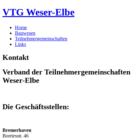
VTG Weser-Elbe
Home
Bauwesen
Teilnehmergemeinschaften
Links
Kontakt
Verband der Teilnehmergemeinschaften
Weser-Elbe
Die Geschäftsstellen:
Bremerhaven
Borriesstr. 46